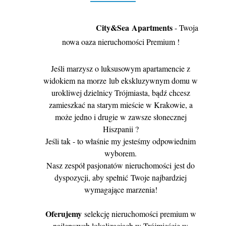
City&Sea
Apartments
- Twoja
nowa oaza nieruchomości Premium !
Jeśli marzysz o luksusowym apartamencie z
widokiem na morze lub ekskluzywnym domu w
urokliwej dzielnicy Trójmiasta, bądź chcesz
zamieszkać na starym mieście w Krakowie, a
może jedno i drugie w zawsze słonecznej
Hiszpanii ?
Jeśli tak - to właśnie my jesteśmy odpowiednim
wyborem.
Nasz zespół pasjonatów nieruchomości jest do
dyspozycji, aby spełnić Twoje najbardziej
wymagające marzenia!
Oferujemy
selekcję nieruchomości premium w
najlepszych lokalizacjach w Trójmieście w