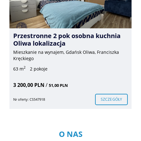
Przestronne 2 pok osobna kuchnia
Oliwa lokalizacja
Mieszkanie na wynajem, Gdańsk Oliwa, Franciszka
Kręckiego
2
63 m
2 pokoje
3 200,00 PLN
/
51,00 PLN
SZCZEGÓŁY
Nr oferty: CS547918
O NAS