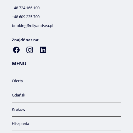
+48 724 166 100
+48 609 235 700
booking@cityandsea.pl
Znajdź nas na:
MENU
Oferty
Gdańsk
Kraków
Hiszpania