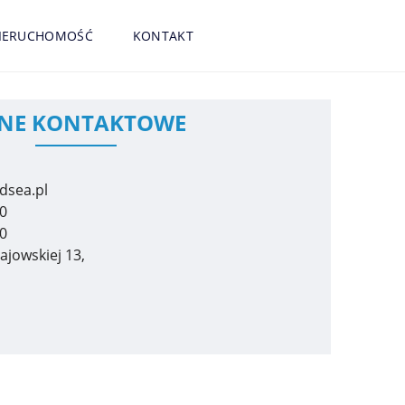
NIERUCHOMOŚĆ
KONTAKT
NE KONTAKTOWE
dsea.pl
0
0
tajowskiej 13,