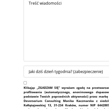
Klikając „ZGADZAM SIĘ” wyrażam zgodę na przetwarza
profilowania (automatycznego, anonimowego dopasow
podstawie Twoich poprzednich aktywności) przez markę
Deversorium Consulting Monika Kaczmarska z siedz
Kołłątajowskiej 13, 31-234 Kraków, numer NIP 644288