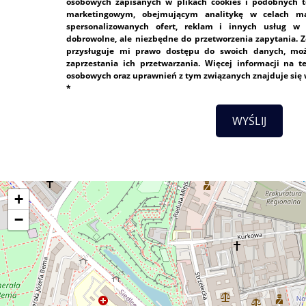
osobowych zapisanych w plikach cookies i podobnych t
marketingowym, obejmującym analitykę w celach ma
spersonalizowanych ofert, reklam i innych usług w 
dobrowolne, ale niezbędne do przetworzenia zapytania. 
przysługuje mi prawo dostępu do swoich danych, możl
zaprzestania ich przetwarzania. Więcej informacji na 
osobowych oraz uprawnień z tym związanych znajduje się
*
+
−