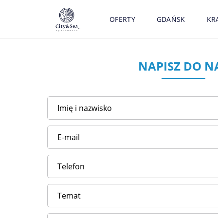
OFERTY
GDAŃSK
KR
NAPISZ DO N