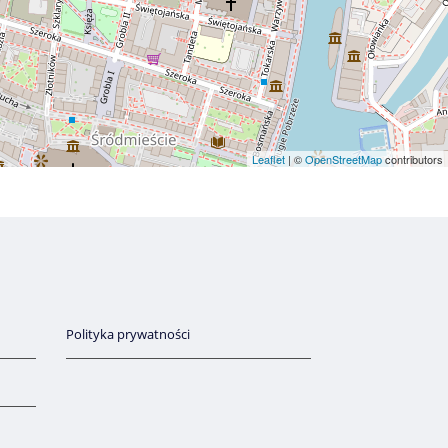
Leaflet
| ©
OpenStreetMap
contributors
Polityka prywatności