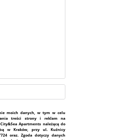
nie moich danych, w tym w celu
ania treści strony i reklam na
 City&Sea Apartments należącą do
ibą w Kraków, przy ul. Kuźnicy
7724 oraz. Zgoda dotyczy danych