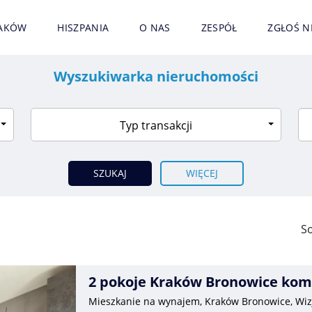
AKÓW
HISZPANIA
O NAS
ZESPÓŁ
ZGŁOŚ 
Wyszukiwarka nieruchomości
Typ transakcji
WIĘCEJ
So
2 pokoje Kraków Bronowice ko
Mieszkanie na wynajem, Kraków Bronowice, Wi