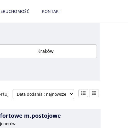
NIERUCHOMOŚĆ
KONTAKT
rtuj
mfortowe m.postojowe
zjonerów