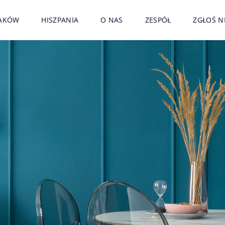
AKÓW
HISZPANIA
O NAS
ZESPÓŁ
ZGŁOŚ 