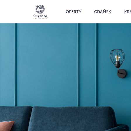
OFERTY
GDAŃSK
KR