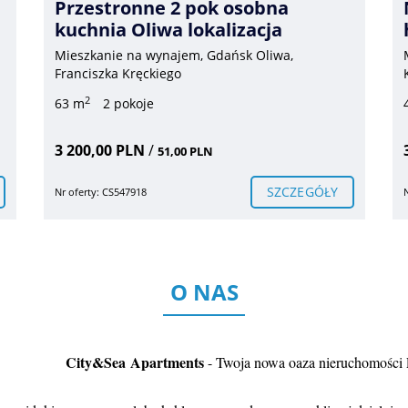
Przestronne 2 pok osobna
kuchnia Oliwa lokalizacja
Mieszkanie na wynajem, Gdańsk Oliwa,
Franciszka Kręckiego
2
63 m
2 pokoje
3 200,00 PLN
/
51,00 PLN
SZCZEGÓŁY
Nr oferty: CS547918
O NAS
City&Sea
Apartments
- Twoja nowa oaza nieruchomości