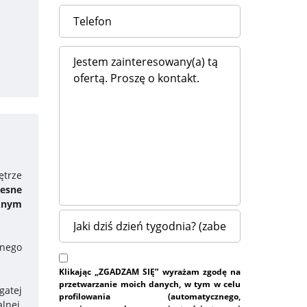
ętrze
esne
knym
bnego
Klikając „ZGADZAM SIĘ” wyrażam zgodę na
przetwarzanie moich danych, w tym w celu
gatej
profilowania (automatycznego,
lnej,