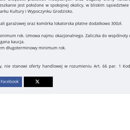
eszkanie jest położone w spokojnej okolicy, w bliskim sąsiedztwie
arku Kultury i Wypoczynku Grodzisko.
ali garażowej oraz komórka lokatorska płatne dodatkowo 300zł.
inimum rok. Umowa najmu okazjonalnego. Zaliczka do wspólnoty 
agana kaucja.
jem długoterminowy minimum rok.
y, nie stanowi oferty handlowej w rozumieniu Art. 66 par. 1 Ko
Facebook