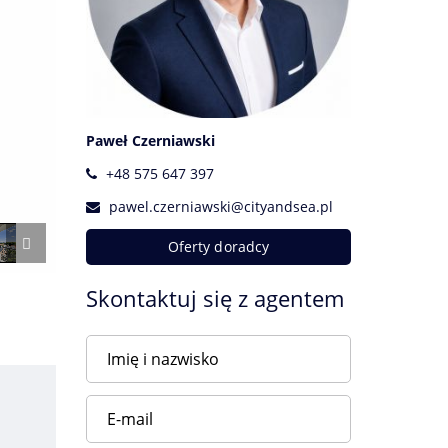
Paweł Czerniawski
+48 575 647 397
pawel.czerniawski@cityandsea.pl
Oferty doradcy
Skontaktuj się z agentem