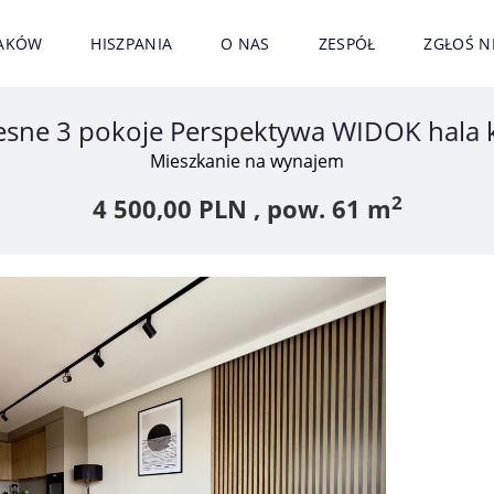
AKÓW
HISZPANIA
O NAS
ZESPÓŁ
ZGŁOŚ 
sne 3 pokoje Perspektywa WIDOK hala
Mieszkanie na wynajem
2
4 500,00 PLN ,
pow.
61 m