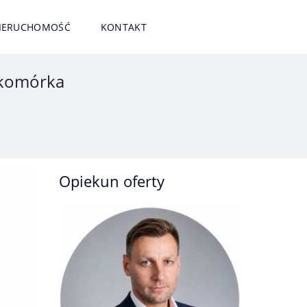
NIERUCHOMOŚĆ
KONTAKT
 komórka
Opiekun oferty